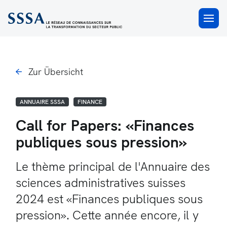
×
Zur Übersicht
ANNUAIRE SSSA
FINANCE
Call for Papers: «Finances
publiques sous pression»
Le thème principal de l'Annuaire des
sciences administratives suisses
2024 est «Finances publiques sous
pression». Cette année encore, il y