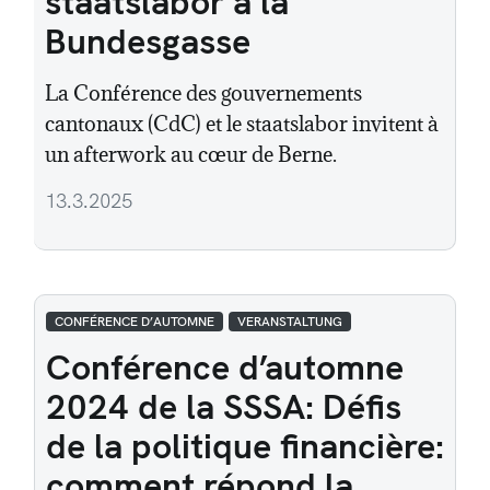
staatslabor à la
Bundesgasse
La Conférence des gouvernements
cantonaux (CdC) et le staatslabor invitent à
un afterwork au cœur de Berne.
13.3.2025
CONFÉRENCE D’AUTOMNE
VERANSTALTUNG
Conférence d’automne
2024 de la SSSA: Défis
de la politique financière:
comment répond la