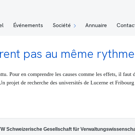
el
Événements
Société
Annuaire
Contac
fèrent pas au même rythme
tu. Pour en comprendre les causes comme les effets, il faut d
Un projet de recherche des universités de Lucerne et Fribourg 
W Schweizerische Gesellschaft für Verwaltungswissenscha