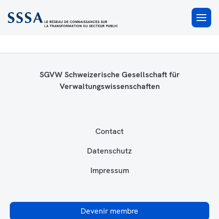
Non classifié(e)
×
SGVW Schweizerische Gesellschaft für
Verwaltungswissenschaften
Contact
Datenschutz
Impressum
Devenir membre