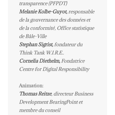
transparence (PFPDT)
Melanie Kolbe-Guyot,
responsable
de la gouvernance des données et
de la conformité, Office statistique
de Bâle-Ville
Stephan Sigrist,
fondateur du
Think Tank W.I.R.E.
.
Cornelia Diethelm,
Fondatrice
Centre for Digital Responsibility
Animation:
Thomas Reitze
, directeur Business
Development BearingPoint et
membre du conseil