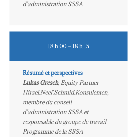
d’administration SSSA
18 h 00 – 18 h 15
Résumé et perspectives
Lukas Gresch
,
Equity Partner
Hirzel.Neef.Schmid.Konsulenten,
membre du conseil
d’administration SSSA
et
responsable du groupe de travail
Programme de la SSSA