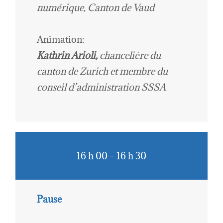
numérique, Canton de Vaud
Animation:
Kathrin Arioli,
chancelière du
canton de Zurich
et
membre du
conseil d’administration SSSA
16 h 00 – 16 h 30
Pause