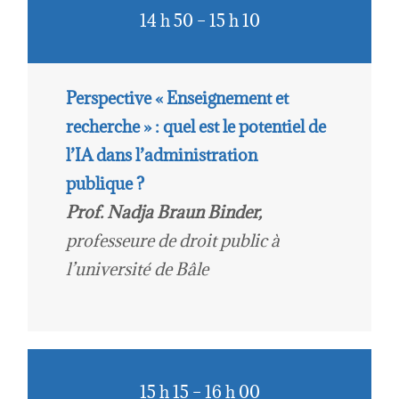
14 h 50 – 15 h 10
Perspective « Enseignement et
recherche » : quel est le potentiel de
l’IA dans l’administration
publique ?
Prof. Nadja Braun Binder,
professeure de droit public à
l’université de Bâle
15 h 15 – 16 h 00