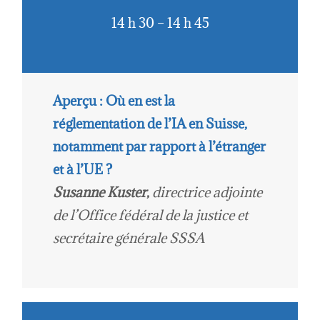
14 h 30 – 14 h 45
Aperçu : Où en est la
réglementation de l’IA en Suisse,
notamment par rapport à l’étranger
et à l’UE ?
Susanne Kuster
,
directrice adjointe
de l’Office fédéral de la justice et
secrétaire générale SSSA