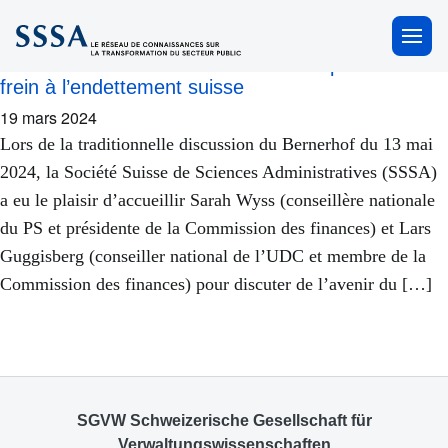
frein à l’endettement
×
Conversation au Bernerhof 2024 : Importance du
frein à l’endettement suisse
19 mars 2024
Lors de la traditionnelle discussion du Bernerhof du 13 mai
2024, la Société Suisse de Sciences Administratives (SSSA)
a eu le plaisir d’accueillir Sarah Wyss (conseillère nationale
du PS et présidente de la Commission des finances) et Lars
Guggisberg (conseiller national de l’UDC et membre de la
Commission des finances) pour discuter de l’avenir du […]
SGVW Schweizerische Gesellschaft für
Verwaltungswissenschaften