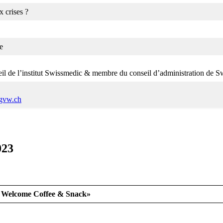
x crises ?
e
eil de l’institut Swissmedic & membre du conseil d’administration de 
gvw.ch
023
+ Welcome Coffee & Snack»