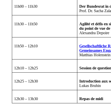
11h00 – 11h30
Der Bundesrat in d
Prof. Dr. Sacha Zal
11h30 – 11h50
Agilité et défis en 
du point de vue de 
Alexandra Depoire
11h50 – 12h10
Gesellschaftliche R
Gemeinsames Engag
Matthias Holenstein
12h10 – 12h25
Session de questio
12h25 – 12h30
Introduction aux se
Lukas Bruhin
12h30 – 13h30
Repas de midi