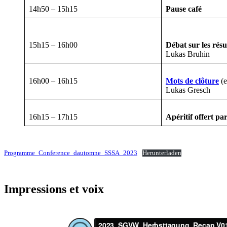
14h50 – 15h15
Pause café
15h15 – 16h00
Débat sur les résu
Lukas Bruhin
16h00 – 16h15
Mots de clôture
(e
Lukas Gresch
16h15 – 17h15
Apéritif offert pa
Programme_Conference_dautomne_SSSA_2023
Herunterladen
Impressions et voix