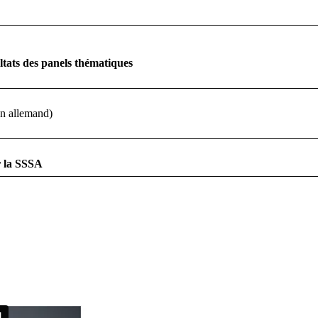
ltats des panels thématiques
n allemand)
r la SSSA