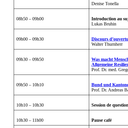
Denise Tonella
08h50 – 09h00
Introduction au su
Lukas Bruhin
09h00 – 09h30
Discours d’ouvert
Walter Thurnherr
09h30 – 09h50
Was macht Mensche
Allgemeine Resilie
Prof. Dr. med. Greg
09h50 – 10h10
Bund und Kantone
Prof. Dr. Andreas B
10h10 – 10h30
Session de questio
10h30 – 11h00
Pause café