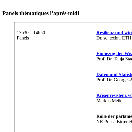
Panels thématiques l’après-midi
13h30 – 14h50
Resilienz und wir
Panels
Dr. sc. techn. ETH
Einbezug der Wis
Prof. Dr. Tanja Sta
Daten und Statist
Prof. Dr. Georges
Krisenresistenz v
Markus Meile
Rolle der parlame
NR Prisca Birrer-