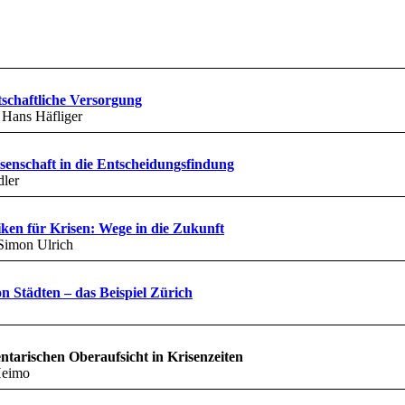
tschaftliche Versorgung
 Hans Häfliger
senschaft in die Entscheidungsfindung
dler
iken für Krisen: Wege in die Zukunft
-Simon Ulrich
on Städten – das Beispiel Zürich
ntarischen Oberaufsicht in Krisenzeiten
Heimo