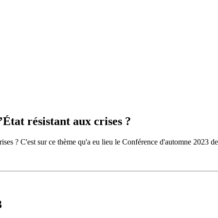
tat résistant aux crises ?
aux crises ? C'est sur ce thème qu'a eu lieu le Conférence d'automne 202
3