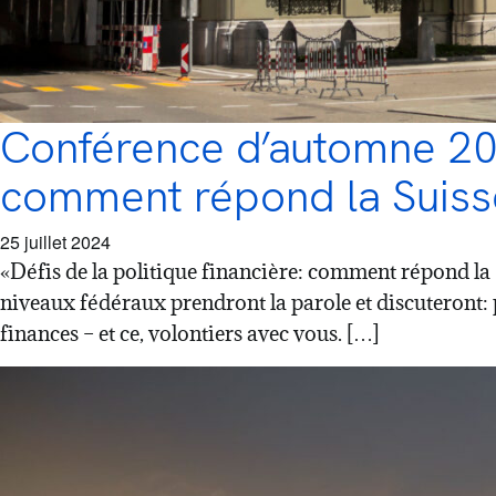
Conférence d’automne 2024
comment répond la Suiss
25 juillet 2024
«Défis de la politique financière: comment répond la Su
niveaux fédéraux prendront la parole et discuteront:
finances – et ce, volontiers avec vous. […]