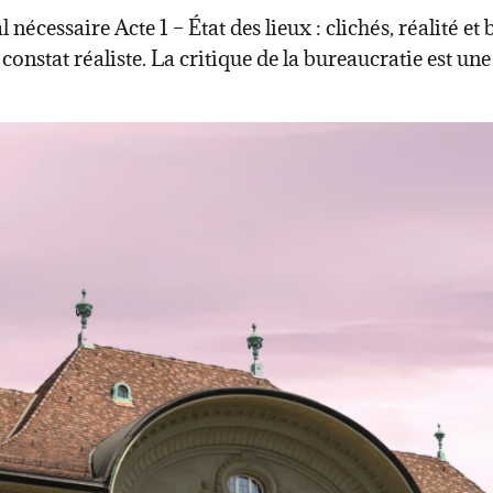
écessaire Acte 1 – État des lieux : clichés, réalité e
onstat réaliste. La critique de la bureaucratie est une