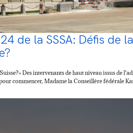
 de la SSSA: Défis de la 
e?
isse?» Des intervenants de haut niveau issus de l’admin
 pour commencer, Madame la Conseillère fédérale Kari