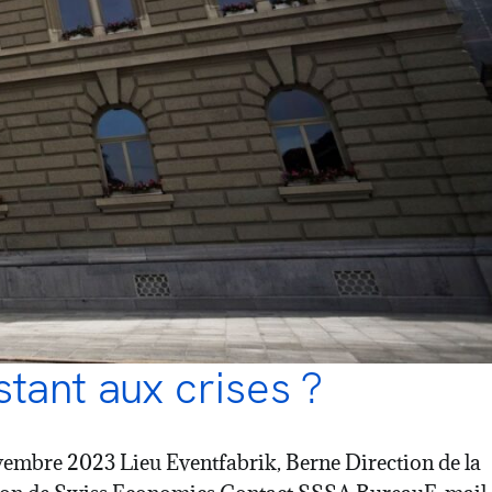
tant aux crises ?
ovembre 2023 Lieu Eventfabrik, Berne Direction de la