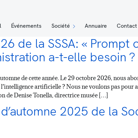
l
Événements
Société
Annuaire
Contact
6 de la SSSA: « Prompt o
istration a-t-elle besoin ?
utomne de cette année. Le 29 octobre 2026, nous abor
l’intelligence artificielle ? Nous ne voulons pas pour 
n de Denise Tonella, directrice musée […]
d’automne 2025 de la Soc