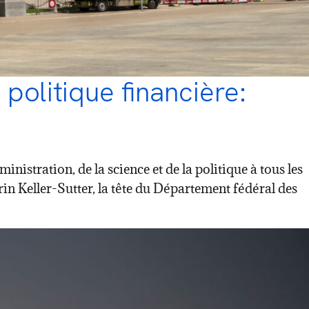
politique financière:
istration, de la science et de la politique à tous les
n Keller-Sutter, la tête du Département fédéral des