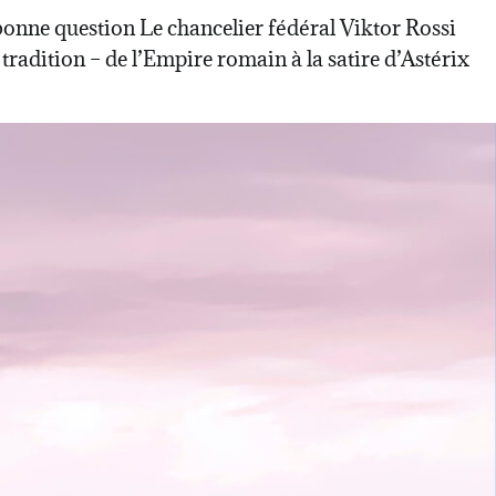
t bonne question Le chancelier fédéral Viktor Rossi
 tradition – de l’Empire romain à la satire d’Astérix