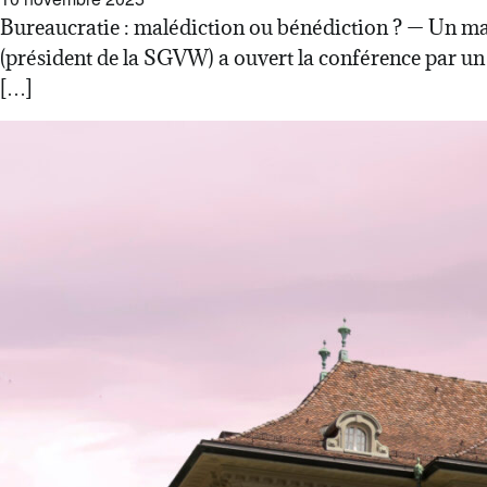
Bureaucratie : malédiction ou bénédiction ? — Un mal n
(président de la SGVW) a ouvert la conférence par un c
[…]