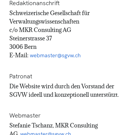
Redaktionanschrift
Schweizerische Gesellschaft für
Verwaltungswissenschaften
c/o MKR Consulting AG
Steinerstrasse 37
3006 Bern
E-Mail:
webmaster@sgvw.ch
Patronat
Die Website wird durch den Vorstand der
SGVW ideell und konzeptionell unterstützt.
Webmaster
Stefanie Tschanz, MKR Consulting
AG,
webmaster@sgvw.ch