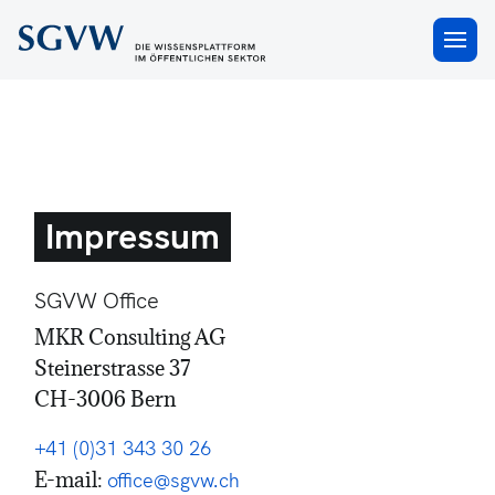
×
Impressum
SGVW Office
MKR Consulting AG
Steinerstrasse 37
CH-3006 Bern
+41 (0)31 343 30 26
E-mail:
office@sgvw.ch