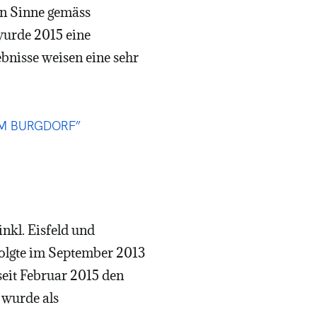
en Sinne gemäss
wurde 2015 eine
bnisse weisen eine sehr
M BURGDORF”
nkl. Eisfeld und
olgte im September 2013
seit Februar 2015 den
 wurde als