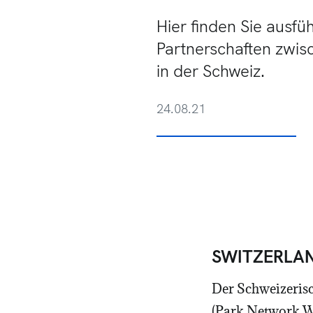
Hier finden Sie ausf
Partnerschaften zwis
in der Schweiz.
24.08.21
SWITZERLA
Der Schweizerisc
(Park Network We