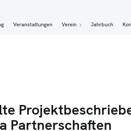
og
Veranstaltungen
Verein
Jahrbuch
Kon
te Projektbeschrieb
 Partnerschaften