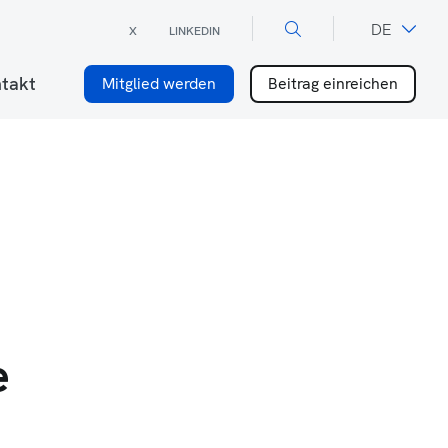
×
DE
X
LINKEDIN
FR
takt
Mitglied werden
Beitrag einreichen
e