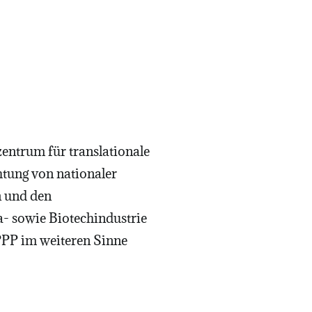
zentrum für translationale
tung von nationaler
n und den
- sowie Biotechindustrie
 PPP im weiteren Sinne