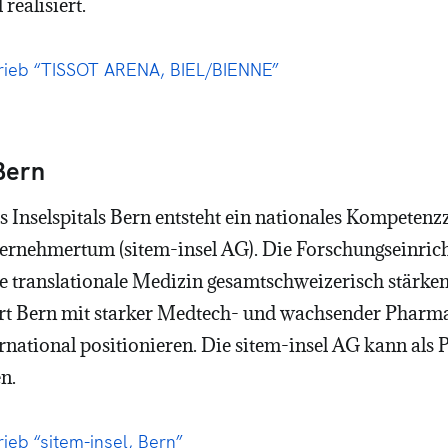
realisiert.
rieb “TISSOT ARENA, BIEL/BIENNE”
 Bern
 Inselspitals Bern entsteht ein nationales Kompetenz
rnehmertum (sitem-insel AG). Die Forschungseinrich
ie translationale Medizin gesamtschweizerisch stärke
t Bern mit starker Medtech- und wachsender Pharma
rnational positionieren. Die sitem-insel AG kann als
n.
ieb “sitem-insel, Bern”