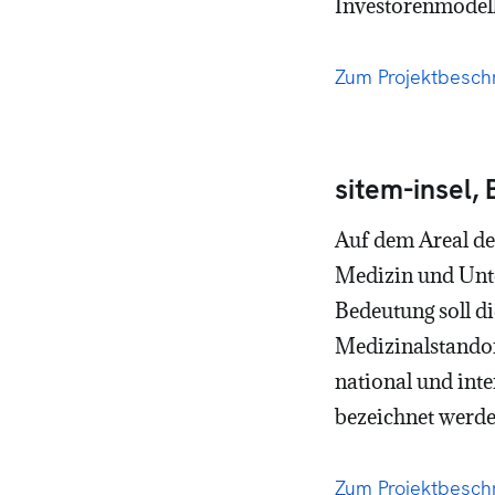
Investorenmodell 
Zum Projektbesch
sitem-insel,
Auf dem Areal des
Medizin und Unte
Bedeutung soll d
Medizinalstandor
national und inte
bezeichnet werde
Zum Projektbeschr