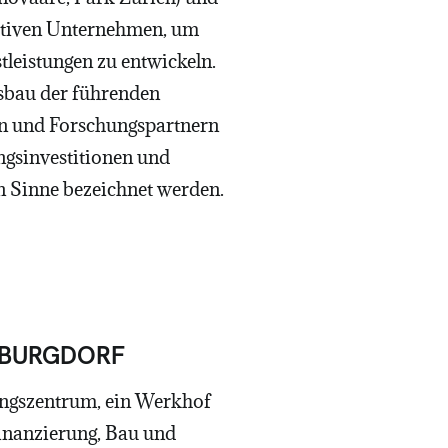
vativen Unternehmen, um
leistungen zu entwickeln.
usbau der führenden
en und Forschungspartnern
ngsinvestitionen und
en Sinne bezeichnet werden.
 BURGDORF
tungszentrum, ein Werkhof
Finanzierung, Bau und