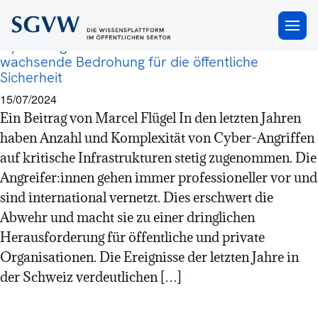
Cyber Security
×
Cyber-Angriffe auf kritische Infrastrukturen: Eine
wachsende Bedrohung für die öffentliche
Sicherheit
15/07/2024
Ein Beitrag von Marcel Flügel In den letzten Jahren
haben Anzahl und Komplexität von Cyber-Angriffen
auf kritische Infrastrukturen stetig zugenommen. Die
Angreifer:innen gehen immer professioneller vor und
sind international vernetzt. Dies erschwert die
Abwehr und macht sie zu einer dringlichen
Herausforderung für öffentliche und private
Organisationen. Die Ereignisse der letzten Jahre in
der Schweiz verdeutlichen […]