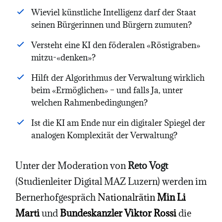
Wieviel künstliche Intelligenz darf der Staat
seinen Bürgerinnen und Bürgern zumuten?
Versteht eine KI den föderalen «Röstigraben»
mitzu-«denken»?
Hilft der Algorithmus der Verwaltung wirklich
beim «Ermöglichen» – und falls Ja, unter
welchen Rahmenbedingungen?
Ist die KI am Ende nur ein digitaler Spiegel der
analogen Komplexität der Verwaltung?
Unter der Moderation von
Reto Vogt
(Studienleiter Digital MAZ Luzern) werden im
Bernerhofgespräch
Nationalrätin
Min Li
Marti
und
Bundeskanzler Viktor Rossi
die