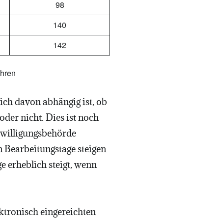
98
140
142
ahren
lich davon abhängig ist, ob
der nicht. Dies ist noch
ewilligungsbehörde
n Bearbeitungstage steigen
e erheblich steigt, wenn
ktronisch eingereichten