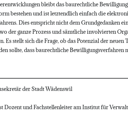
erentwicklungen bleibt das baurechtliche Bewilligung
rm bestehen und ist letztendlich einfach die elektron
ahrens. Dies entspricht nicht dem Grundgedanken ein
wo der ganze Prozess und sämtliche involvierten Org
n. Es stellt sich die Frage, ob das Potenzial der neuen
en sollte, dass baurechtliche Bewilligungsverfahren 
usekretär der Stadt Wädenswil
st Dozent und Fachstellenleiter am Institut für Verw