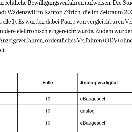
urechtliche Bewilligungsverfahren aufweisen. Die Stud
adt Wädenswil im Kanton Zürich, die im Zeitraum 20
elle 1). Es wurden dabei Paare von vergleichbaren Ve
 andere elektronisch eingereicht wurde. Zudem wurden
Anzeigeverfahren, ordentliches Verfahren (ODV) oh
et.
Fälle
Analog vs.digital
10
eBaugesuch
10
analog
10
eBaugesuch