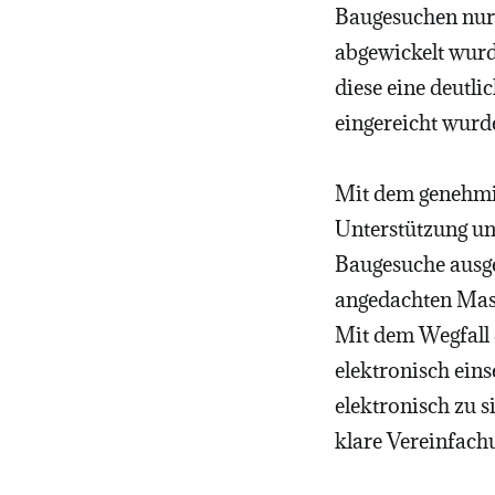
Baugesuchen nur 
abgewickelt wurd
diese eine deutli
eingereicht wurd
Mit dem genehmig
Unterstützung un
Baugesuche ausge
angedachten Mass
Mit dem Wegfall 
elektronisch eins
elektronisch zu 
klare Vereinfach