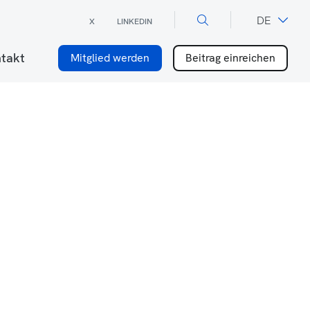
×
DE
X
LINKEDIN
FR
takt
Mitglied werden
Beitrag einreichen