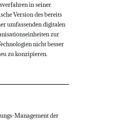
sverfahren in seiner
ische Version des bereits
er umfassenden digitalen
anisationseinheiten zur
 Technologien nicht besser
neu zu konzipieren.
altungs-Management der