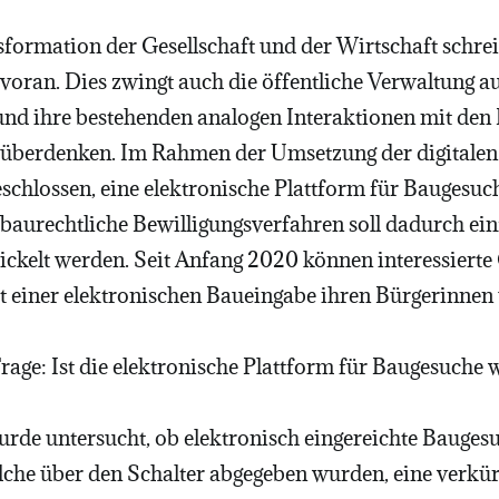
sformation der Gesellschaft und der Wirtschaft schrei
oran. Dies zwingt auch die öffentliche Verwaltung au
und ihre bestehenden analogen Interaktionen mit den
überdenken. Im Rahmen der Umsetzung der digitalen
schlossen, eine elektronische Plattform für Baugesuc
baurechtliche Bewilligungsverfahren soll dadurch ein
wickelt werden. Seit Anfang 2020 können interessier
t einer elektronischen Baueingabe ihren Bürgerinnen
 Frage: Ist die elektronische Plattform für Baugesuche 
wurde untersucht, ob elektronisch eingereichte Bauges
che über den Schalter abgegeben wurden, eine verkür