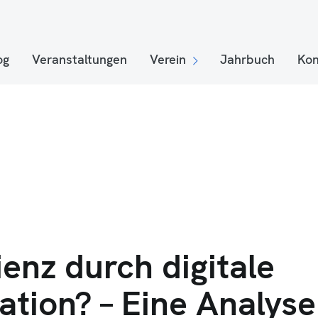
og
Veranstaltungen
Verein
Jahrbuch
Kon
ienz durch digitale
tion? – Eine Analyse