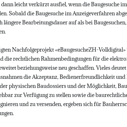
dann leicht verkürzt ausfiel, wenn die Baugesuche im
en. Sobald die Baugesuche im Anzeigeverfahren abge
ch längere Bearbeitungsdauer auf als bei Baugesuchen
en.
ten Nachfolgeprojekt «eBaugesucheZH-Volldigital» 
d die rechtlichen Rahmenbedingungen für die elektr
weitet beziehungsweise neu geschaffen. Vieles deutet 
nahmen die Akzeptanz, Bedienerfreundlichkeit und Ef
der physischen Baudossiers und der Möglichkeit, Ba
ehbar zur Verfügung zu stellen sowie die baurechtlic
signieren und zu versenden, ergeben sich für Bauherr
ungen.