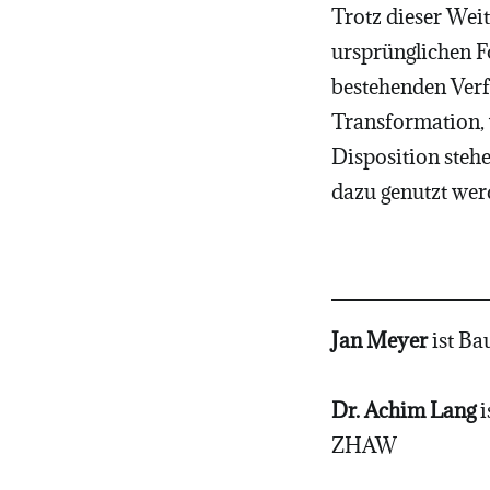
Trotz dieser Weit
ursprünglichen Fo
bestehenden Verf
Transformation, 
Disposition stehe
dazu genutzt werd
Jan Meyer
ist Ba
Dr. Achim Lang
i
ZHAW