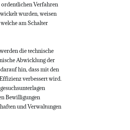
 ordentlichen Verfahren
wickelt wurden, weisen
, welche am Schalter
werden die technische
onische Abwicklung der
darauf hin, dass mit den
fizienz verbessert wird.
ugesuchsunterlagen
hen Bewilligungen
schaften und Verwaltungen