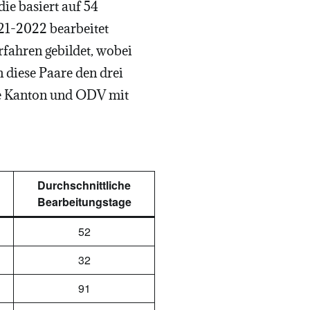
ie basiert auf 54
21-2022 bearbeitet
rfahren gebildet, wobei
 diese Paare den drei
ne Kanton und ODV mit
Durchschnittliche
Bearbeitungstage
52
32
91