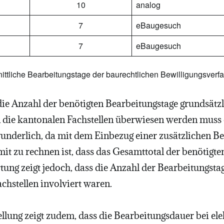
10
analog
7
eBaugesuch
7
eBaugesuch
nittliche Bearbeitungstage der baurechtlichen Bewilligungsverf
s die Anzahl der benötigten Bearbeitungstage grundsätz
 die kantonalen Fachstellen überwiesen werden muss o
wunderlich, da mit dem Einbezug einer zusätzlichen B
it zu rechnen ist, dass das Gesamttotal der benötigte
ung zeigt jedoch, dass die Anzahl der Bearbeitungstag
chstellen involviert waren.
llung zeigt zudem, dass die Bearbeitungsdauer bei ele