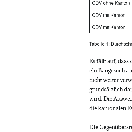
ODV ohne Kanton
ODV mit Kanton
ODV mit Kanton
Tabelle 1: Durchsch
Es fällt auf, das
ein Baugesuch an
nicht weiter ver
grundsätzlich dam
wird. Die Auswert
die kantonalen Fa
Die Gegenüberste