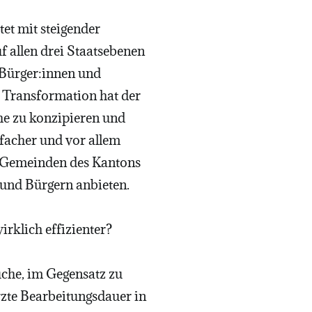
tet mit steigender
f allen drei Staatsebenen
 Bürger:innen und
 Transformation hat der
he zu konzipieren und
facher und vor allem
te Gemeinden des Kantons
 und Bürgern anbieten.
wirklich effizienter?
uche, im Gegensatz zu
zte Bearbeitungsdauer in