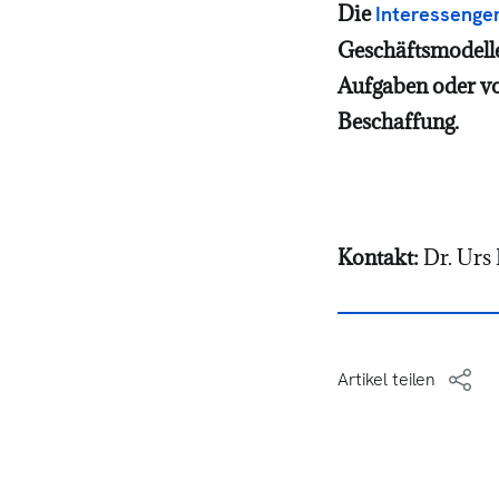
Die
Interessenge
Geschäftsmodelle
Aufgaben oder vo
Beschaffung.
Kontakt:
Dr. Urs 
Artikel teilen