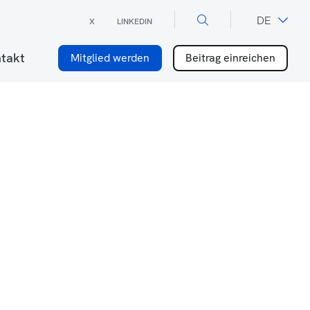
×
DE
X
LINKEDIN
FR
takt
Mitglied werden
Beitrag einreichen