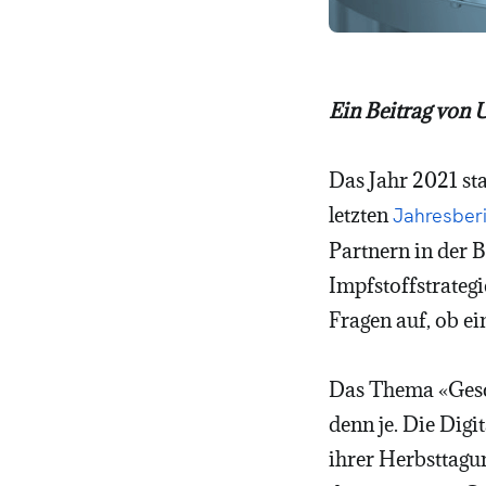
Ein Beitrag von 
Das Jahr 2021 st
letzten
Jahresber
Partnern in der 
Impfstoffstrateg
Fragen auf, ob e
Das Thema «Gesch
denn je. Die Digi
ihrer Herbsttagu