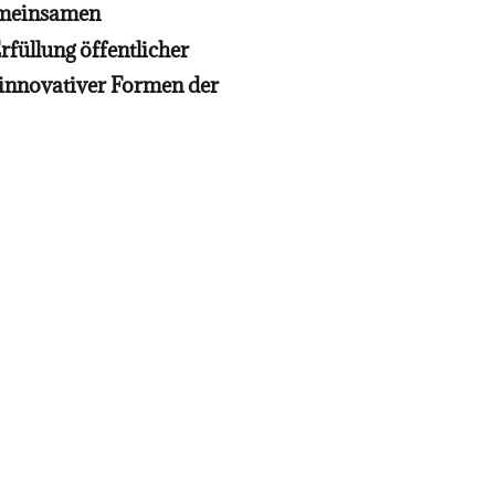
emeinsamen
füllung öffentlicher
 innovativer Formen der