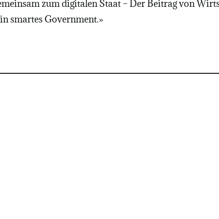
emeinsam zum digitalen Staat – Der Beitrag von Wirt
 ein smartes Government.»