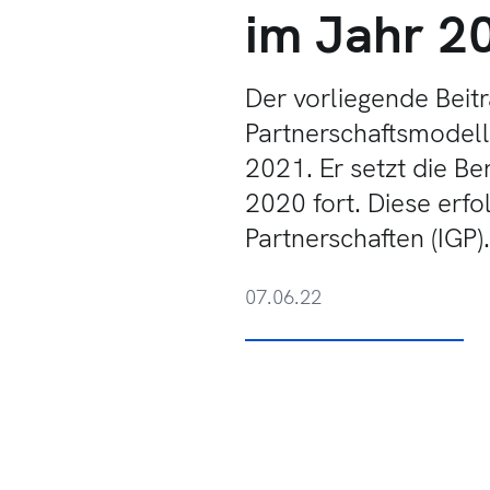
im Jahr 2
Der vorliegende Beit
Partnerschaftsmodell
2021. Er setzt die B
2020 fort. Diese erf
Partnerschaften (IGP).
07.06.22