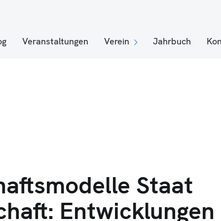
og
Veranstaltungen
Verein
Jahrbuch
Kon
haftsmodelle Staat
chaft: Entwicklungen