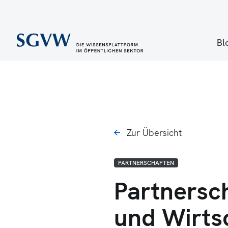
Bl
Zur Übersicht
PARTNERSCHAFTEN
Partnersc
und Wirts