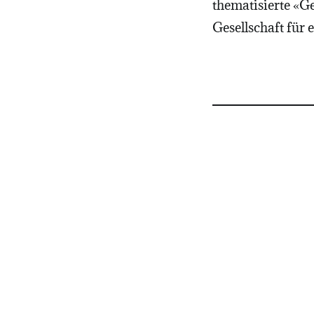
thematisierte «G
Gesellschaft für