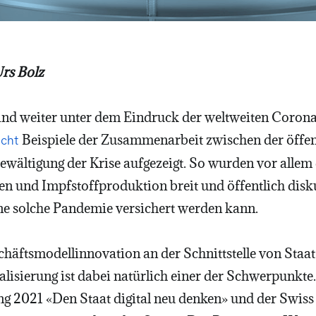
Urs Bolz
and weiter unter dem Eindruck der weltweiten Coron
Beispiele der Zusammenarbeit zwischen der öffe
icht
Bewältigung der Krise aufgezeigt. So wurden vor allem
ien und Impfstoffproduktion breit und öffentlich dis
ine solche Pandemie versichert werden kann.
äftsmodellinnovation an der Schnittstelle von Staat u
talisierung ist dabei natürlich einer der Schwerpunkt
ng 2021 «Den Staat digital neu denken» und der Swi