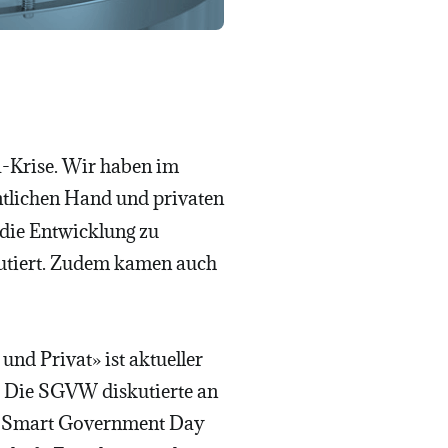
a-Krise. Wir haben im
ntlichen Hand und privaten
 die Entwicklung zu
kutiert. Zudem kamen auch
nd Privat» ist aktueller
e. Die SGVW diskutierte an
ss Smart Government Day