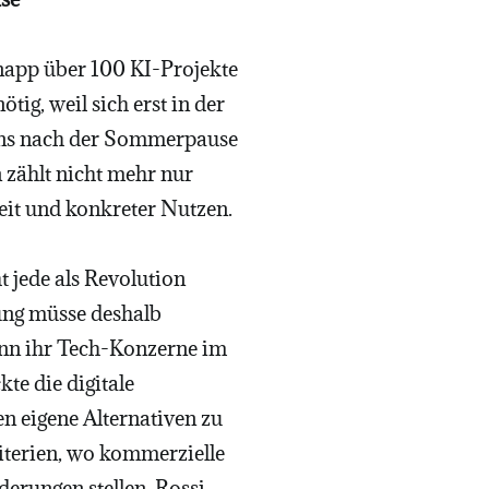
napp über 100 KI-Projekte
tig, weil sich erst in der
erens nach der Sommerpause
 zählt nicht mehr nur
eit und konkreter Nutzen.
 jede als Revolution
ung müsse deshalb
ann ihr Tech-Konzerne im
te die digitale
n eigene Alternativen zu
iterien, wo kommerzielle
erungen stellen. Rossi