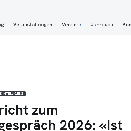
og
Veranstaltungen
Verein
Jahrbuch
Kon
E INTELLIGENZ
richt zum
gespräch 2026: «Ist