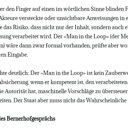
ier den Finger auf einen im wörtlichen Sinne blinden 
Akteure versteckte oder unsichtbare Anweisungen in
 das Risiko, dass nicht nur der Inhalt, sondern auch 
ung verarbeitet wird. Der «Man in the Loop» (der Me
n) wäre dann zwar formal vorhanden, prüfte aber wo
ten Eingabe.
hte deutlich: Der «Man in the Loop» ist kein Zauberwo
Absicherung, wenn er kompetent ist, den verarbeiteten
ie Autorität hat, maschinelle Vorschläge zu übersteuern
iten. Der Staat aber muss nicht das Wahrscheinliche t
des Bernerhofgesprächs