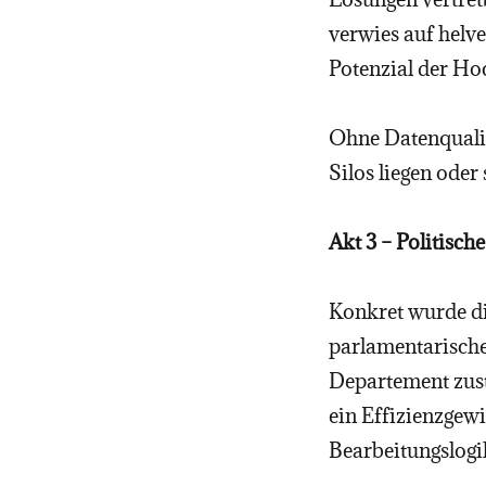
verwies auf helv
Potenzial der Ho
Ohne Datenqualit
Silos liegen oder
Akt 3 – Politisch
Konkret wurde di
parlamentarischer
Departement zustä
ein Effizienzgewi
Bearbeitungslogi