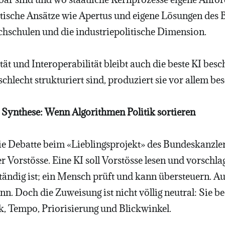
etische Ansätze wie Apertus und eigene Lösungen des 
chschulen und die industriepolitische Dimension.
ät und Interoperabilität bleibt auch die beste KI bes
 schlecht strukturiert sind, produziert sie vor allem 
e Synthese: Wenn Algorithmen Politik sortieren
e Debatte beim «Lieblingsprojekt» des Bundeskanzlers
 Vorstösse. Eine KI soll Vorstösse lesen und vorschl
ndig ist; ein Mensch prüft und kann übersteuern. Auf 
nn. Doch die Zuweisung ist nicht völlig neutral: Sie be
k, Tempo, Priorisierung und Blickwinkel.