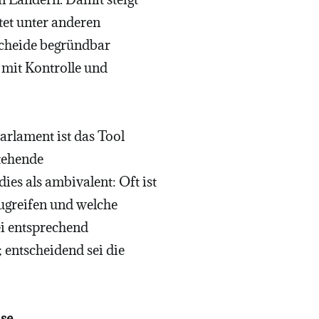
tet unter anderen
scheide begründbar
e mit Kontrolle und
arlament ist das Tool
tehende
es als ambivalent: Oft ist
ugreifen und welche
ei entsprechend
 entscheidend sei die
ase