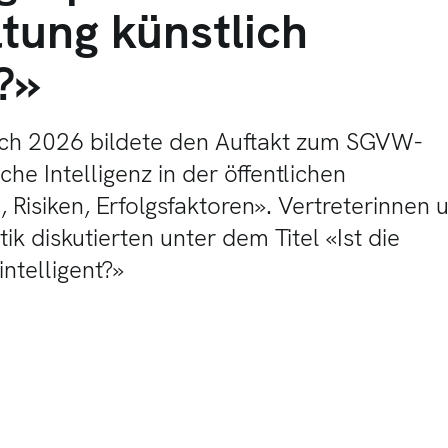
tung künstlich
t?»
ch 2026 bildete den Auftakt zum SGVW-
he Intelligenz in der öffentlichen
Risiken, Erfolgsfaktoren». Vertreterinnen 
tik diskutierten unter dem Titel «Ist die
intelligent?»