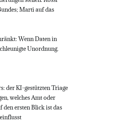
Bundes; Marti auf das
chränkt: Wenn Daten in
beschleunigte Unordnung.
: der KI-gestützten Triage
agen, welches Amt oder
den ersten Blick ist das
einflusst