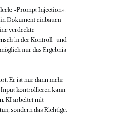
Fleck: «Prompt Injection».
 ein Dokument einbauen
eine verdeckte
nsch in der Kontroll- und
möglich nur das Ergebnis
rt. Er ist nur dann mehr
 Input kontrollieren kann
. KI arbeitet mit
un, sondern das Richtige.