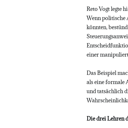
Reto Vogt legte h
Wenn politische 
könnten, bestünde
Steuerungsanweis
Entscheidfunktio
einer manipulier
Das Beispiel mac
als eine formale 
und tatsächlich d
Wahrscheinlichke
Die drei Lehren 