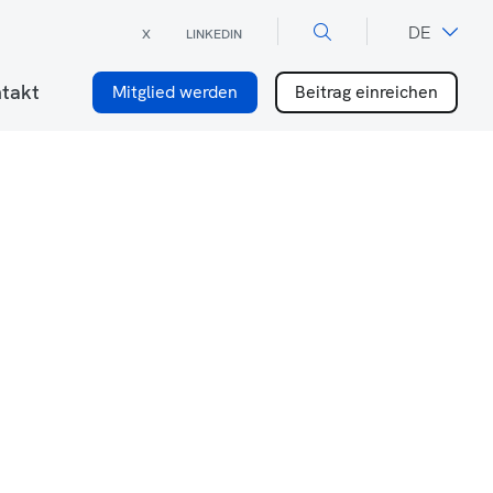
×
DE
X
LINKEDIN
FR
takt
Mitglied werden
Beitrag einreichen