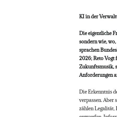
KI in der Verwal
Die eigentliche F
sondern wie, wo,
sprachen Bundesk
2026; Reto Vogt f
Zukunftsmusik, s
Anforderungen an
Die Erkenntnis d
verpassen. Aber s
zählen Legalität,
entwerfen, Infor