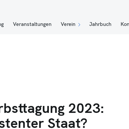
og
Veranstaltungen
Verein
Jahrbuch
Kon
bsttagung 2023:
stenter Staat?