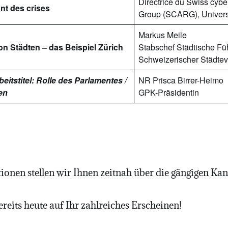
Directrice du Swiss cyb
nt des crises
Group (SCARG), Univers
Markus Meile
on Städten – das Beispiel Zürich
Stabschef Städtische Fü
Schweizerischer Städte
eitstitel: Rolle des Parlamentes /
NR Prisca Birrer-Heimo
en
GPK-Präsidentin
ionen stellen wir Ihnen zeitnah über die gängigen Kan
reits heute auf Ihr zahlreiches Erscheinen!