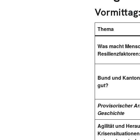
Vormittag:
Thema
Was macht Mensch
Resilienzfaktoren
Bund und Kanton
gut?
Provisorischer Arb
Geschichte
Agilität und Hera
Krisensituationen