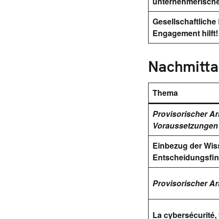
unternehmerische
Gesellschaftliche
Engagement hilft!
Nachmitta
Thema
Provisorischer Arb
Voraussetzungen 
Einbezug der Wiss
Entscheidungsfi
Provisorischer Arb
La cybersécurité, 