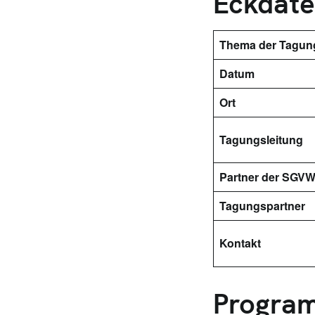
Eckdate
Thema der Tagun
Datum
Ort
Tagungsleitung
Partner der SGV
Tagungspartner
Kontakt
Program