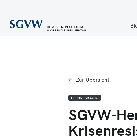
Bl
Zur Übersicht
HERBSTTAGUNG
SGVW-Her
Krisenresi