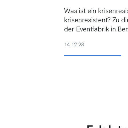
Was ist ein krisenresi
krisenresistent? Zu
der Eventfabrik in B
14.12.23