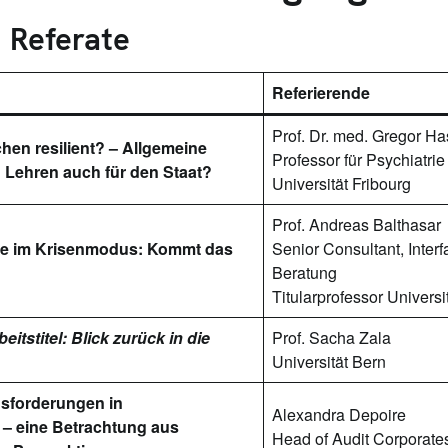
 Referate
Referierende
Prof. Dr. med. Gregor Ha
en resilient? – Allgemeine
Professor für Psychiatri
: Lehren auch für den Staat?
Universität Fribourg
Prof. Andreas Balthasar
e im Krisenmodus: Kommt das
Senior Consultant, Inter
Beratung
Titularprofessor Universi
eitstitel: Blick zurück in die
Prof. Sacha Zala
Universität Bern
usforderungen in
Alexandra Depoire
 – eine Betrachtung aus
Head of Audit Corporat