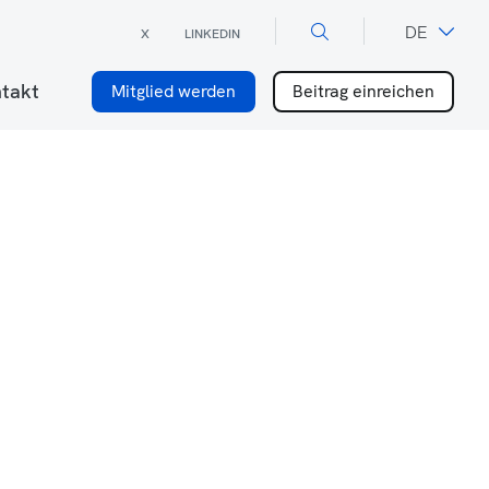
×
DE
X
LINKEDIN
FR
takt
Mitglied werden
Beitrag einreichen