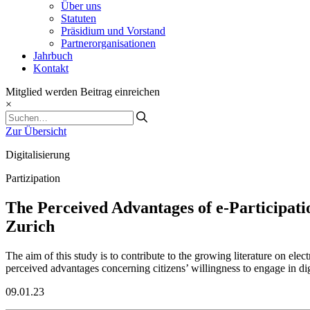
Über uns
Statuten
Präsidium und Vorstand
Partnerorganisationen
Jahrbuch
Kontakt
Mitglied werden
Beitrag einreichen
×
Zur Übersicht
Digitalisierung
Partizipation
The Perceived Advantages of e-Participati
Zurich
The aim of this study is to contribute to the growing literature on elect
perceived advantages concerning citizens’ willingness to engage in digi
09.01.23