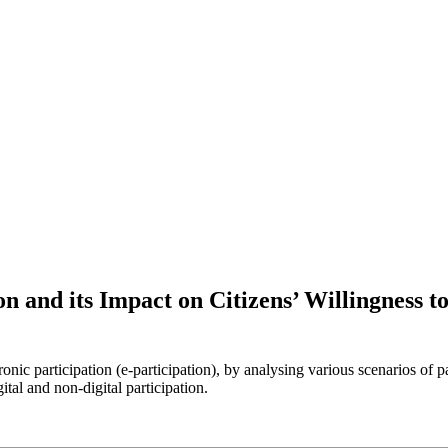
on and its Impact on Citizens’ Willingness 
ronic participation (e-participation), by analysing various scenarios of pa
tal and non-digital participation.