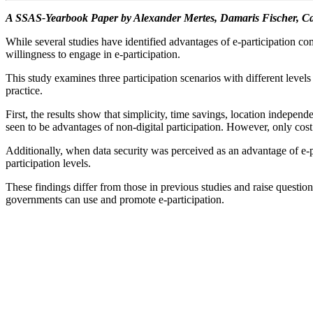
A SSAS-Yearbook Paper by Alexander Mertes, Damaris Fischer, Ca
While several studies have identified advantages of e-participation com
willingness to engage in e-participation.
This study examines three participation scenarios with different levels
practice.
First, the results show that simplicity, time savings, location indepen
seen to be advantages of non-digital participation. However, only cost 
Additionally, when data security was perceived as an advantage of e-par
participation levels.
These findings differ from those in previous studies and raise questions
governments can use and promote e-participation.