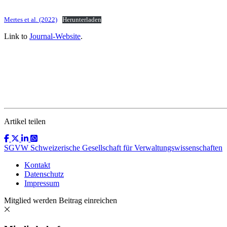
Mertes et al. (2022)
Herunterladen
Link to
Journal-Website
.
Artikel teilen
SGVW Schweizerische Gesellschaft für Verwaltungswissenschaften
Kontakt
Datenschutz
Impressum
Mitglied werden
Beitrag einreichen