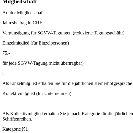
Mitgliedschaft
Art der Mitgliedschaft
Jahresbeitrag in CHF
Vergünstigung für SGVW-Tagungen (reduzierte Tagungsgebühr)
Einzelmitglied (für Einzelpersonen)
75.-
für jede SGVW-Tagung (nicht übertragbar)
i
Als Einzelmitglied erhalten Sie für die jährlichen Bernerhofgesprä
Kollektivmitglied (für Unternehmen)
i
Als Kollektivmitglied erhalten Sie je nach Kategorie für die jährl
Schriftenreihen.
Kategorie K1