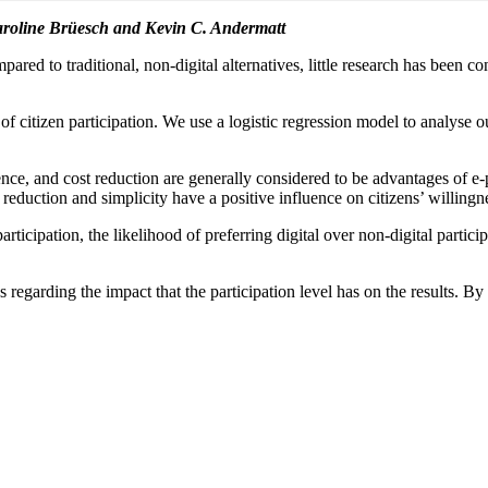
roline Brüesch and Kevin C. Andermatt
pared to traditional, non-digital alternatives, little research has been 
 of citizen participation. We use a logistic regression model to analyse 
dence, and cost reduction are generally considered to be advantages of e-
reduction and simplicity have a positive influence on citizens’ willingne
ticipation, the likelihood of preferring digital over non-digital partici
 regarding the impact that the participation level has on the results. By