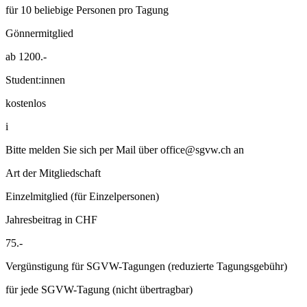
für 10 beliebige Personen pro Tagung
Gönnermitglied
ab 1200.-
Student:innen
kostenlos
i
Bitte melden Sie sich per Mail über
office@sgvw.ch
an
Art der Mitgliedschaft
Einzelmitglied (für Einzelpersonen)
Jahresbeitrag in CHF
75.-
Vergünstigung für SGVW-Tagungen (reduzierte Tagungsgebühr)
für jede SGVW-Tagung (nicht übertragbar)