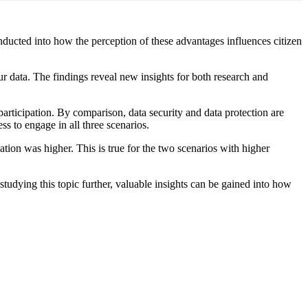
conducted into how the perception of these advantages influences citizen
our data. The findings reveal new insights for both research and
participation. By comparison, data security and data protection are
ss to engage in all three scenarios.
pation was higher. This is true for the two scenarios with higher
 studying this topic further, valuable insights can be gained into how