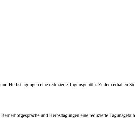
che und Herbsttagungen eine reduzierte Tagunsgebühr. Zudem erhalten 
ichen Bernerhofgespräche und Herbsttagungen eine reduzierte Tagunsge