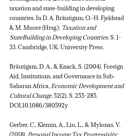
taxation and state-building in developing
countries. In D. A. Bräutigam, O.-H. Fjeldstad
& M. Moore (Hrsg.):
Taxation and
StateBuilding in Developing Countries
. S. 1-
33. Cambridge, UK: University Press.
Bräutigam, D. A., & Knack, S. (2004). Foreign
Aid, Institutions, and Governance in Sub‐
Saharan Africa,
Economic Development and
Cultural Change
, 52(2), S. 255-285.
DOI.10.1086/380592y
Gerber, C., Klemm, A., Liu, L., & Mylonas, V.
(2018).
Personal Income Tax Progressivity: