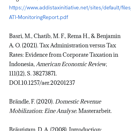
https://www.addistaxinitiative.net/sites/default/fil
ATI-MonitoringReport.pdf
Basri, M., Chatib, M. F., Rema H., & Benjamin
A. O. (2021). Tax Administration versus Tax
Rates: Evidence from Corporate Taxation in
Indonesia,
American Economic Review
,
111(12), S. 38273871.
DOI.10.1257/aer.20201237
Brändle, F. (2020).
Domestic Revenue
Mobilization: Eine Analyse.
Masterarbeit.
Bräutigam, D. A. (2008). Introduction: