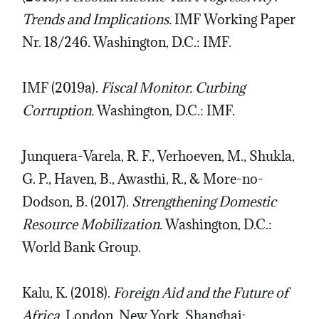
Trends and Implications.
IMF Working Paper
Nr. 18/246. Washington, D.C.: IMF.
IMF (2019a).
Fiscal Monitor. Curbing
Corruption.
Washington, D.C.: IMF.
Junquera-Varela, R. F., Verhoeven, M., Shukla,
G. P., Haven, B., Awasthi, R., & More-no-
Dodson, B. (2017).
Strengthening Domestic
Resource Mobilization
. Washington, D.C.:
World Bank Group.
Kalu, K. (2018).
Foreign Aid and the Future of
Africa.
London, New York, Shanghai: