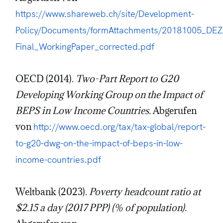
https://www.shareweb.ch/site/Development-
Policy/Documents/formAttachments/20181005_DEZ
Final_WorkingPaper_corrected.pdf
OECD (2014).
Two-Part Report to G20
Developing Working Group on the Impact of
BEPS in Low Income Countries.
Abgerufen
von
http://www.oecd.org/tax/tax-global/report-
to-g20-dwg-on-the-impact-of-beps-in-low-
income-countries.pdf
Weltbank (2023).
Poverty headcount ratio at
$2.15 a day (2017 PPP) (% of population).