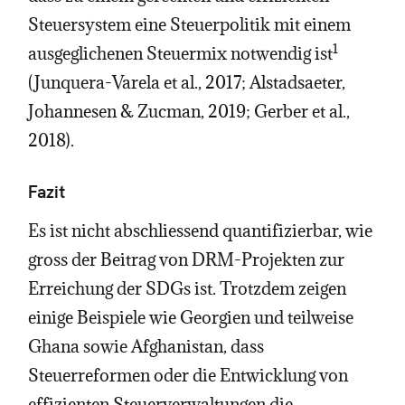
Steuersystem eine Steuerpolitik mit einem
1
ausgeglichenen Steuermix notwendig ist
(Junquera-Varela et al., 2017; Alstadsaeter,
Johannesen & Zucman, 2019; Gerber et al.,
2018).
Fazit
Es ist nicht abschliessend quantifizierbar, wie
gross der Beitrag von DRM-Projekten zur
Erreichung der SDGs ist. Trotzdem zeigen
einige Beispiele wie Georgien und teilweise
Ghana sowie Afghanistan, dass
Steuerreformen oder die Entwicklung von
effizienten Steuerverwaltungen die