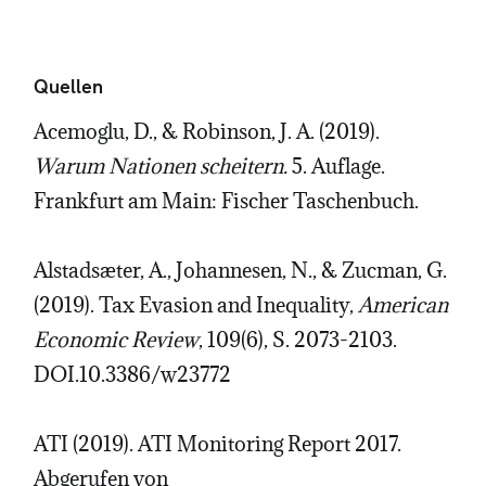
Quellen
Acemoglu, D., & Robinson, J. A. (2019).
Warum Nationen scheitern.
5. Auflage.
Frankfurt am Main: Fischer Taschenbuch.
Alstadsæter, A., Johannesen, N., & Zucman, G.
(2019). Tax Evasion and Inequality,
American
Economic Review
, 109(6), S. 2073-2103.
DOI.10.3386/w23772
ATI (2019). ATI Monitoring Report 2017.
Abgerufen von