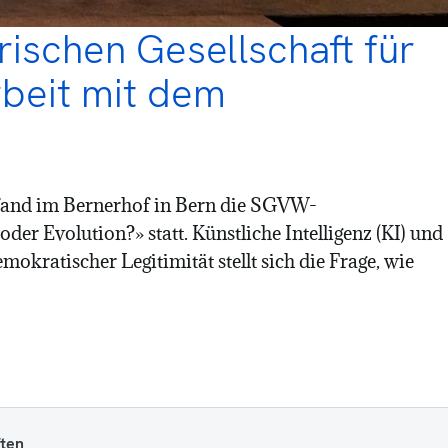
ischen Gesellschaft für
beit mit dem
6 fand im Bernerhof in Bern die SGVW-
er Evolution?» statt. Künstliche Intelligenz (KI) und
kratischer Legitimität stellt sich die Frage, wie
ten