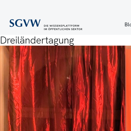
Bl
Dreiländertagung