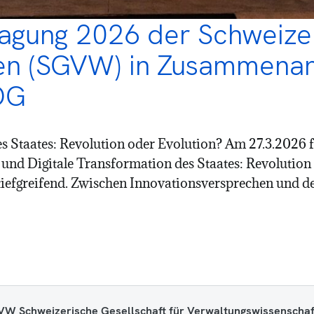
tagung 2026 der Schweizer
en (SGVW) in Zusammenar
OG
des Staates: Revolution oder Evolution? Am 27.3.202
nd Digitale Transformation des Staates: Revolution od
iefgreifend. Zwischen Innovationsversprechen und demo
W Schweizerische Gesellschaft für Verwaltungswissenschaf