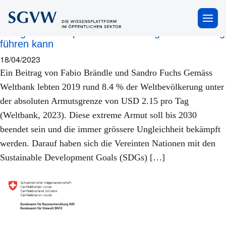
Nachhaltigkeit
×
Wie gute Steuerpolitik zu nachhaltiger Entwicklung
führen kann
18/04/2023
Ein Beitrag von Fabio Brändle und Sandro Fuchs Gemäss
Weltbank lebten 2019 rund 8.4 % der Weltbevölkerung unter
der absoluten Armutsgrenze von USD 2.15 pro Tag
(Weltbank, 2023). Diese extreme Armut soll bis 2030
beendet sein und die immer grössere Ungleichheit bekämpft
werden. Darauf haben sich die Vereinten Nationen mit den
Sustainable Development Goals (SDGs) […]