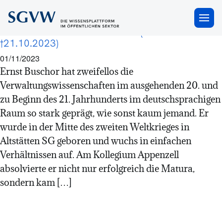
Nachruf
×
Nachruf Prof. Dr. Ernst Buschor (*12.7.1943
†21.10.2023)
01/11/2023
Ernst Buschor hat zweifellos die
Verwaltungswissenschaften im ausgehenden 20. und
zu Beginn des 21. Jahrhunderts im deutschsprachigen
Raum so stark geprägt, wie sonst kaum jemand. Er
wurde in der Mitte des zweiten Weltkrieges in
Altstätten SG geboren und wuchs in einfachen
Verhältnissen auf. Am Kollegium Appenzell
absolvierte er nicht nur erfolgreich die Matura,
sondern kam […]