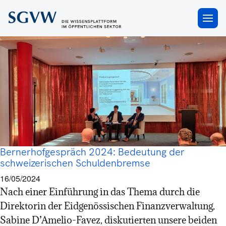
Schuldenbremse
×
Bernerhofgespräch 2024: Bedeutung der
schweizerischen Schuldenbremse
16/05/2024
Nach einer Einführung in das Thema durch die
Direktorin der Eidgenössischen Finanzverwaltung,
Sabine D’Amelio-Favez, diskutierten unsere beiden