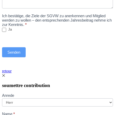
Ich bestätige, die Ziele der SGVW zu anerkennen und Mitglied
werden zu wollen – den entsprechenden Jahresbeitrag nehme ich
zur Kenntnis.
*
Ja
Senden
retour
soumettre contribution
Beitrag
Anrede
einreichen
Name
*