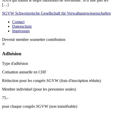
AAA qui traduit le degré maximum de solvabilité. Si d’une part les
[…]
SGVW Schweizerische Gesellschaft für Verwaltungswissenschaften
Contact
Datenschutz
Impressum
Devenir membre
soumettre contribution
Adhésion
Type d'adhésion
Cotisation annuelle en CHF
Réduction pour les congrès SGVW (frais d'inscription réduits)
Membre individuel (pour les personnes seules)
75.-
pour chaque congrès SGVW (non transférable)