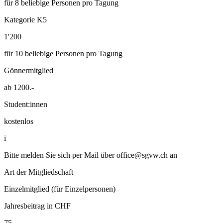
für 8 beliebige Personen pro Tagung
Kategorie K5
1'200
für 10 beliebige Personen pro Tagung
Gönnermitglied
ab 1200.-
Student:innen
kostenlos
i
Bitte melden Sie sich per Mail über
office@sgvw.ch
an
Art der Mitgliedschaft
Einzelmitglied (für Einzelpersonen)
Jahresbeitrag in CHF
75.-