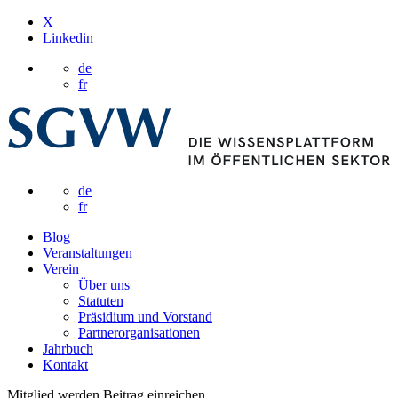
X
Linkedin
de
fr
de
fr
Blog
Veranstaltungen
Verein
Über uns
Statuten
Präsidium und Vorstand
Partnerorganisationen
Jahrbuch
Kontakt
Mitglied werden
Beitrag einreichen