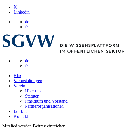
X
Linkedin
de
fr
de
fr
Blog
Veranstaltungen
Verein
Über uns
Statuten
Präsidium und Vorstand
Partnerorganisationen
Jahrbuch
Kontakt
Mitglied werden
Beitrag einreichen