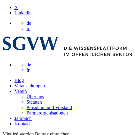
X
Linkedin
de
fr
de
fr
Blog
Veranstaltungen
Verein
Über uns
Statuten
Präsidium und Vorstand
Partnerorganisationen
Jahrbuch
Kontakt
Mitglied werden
Beitrag einreichen