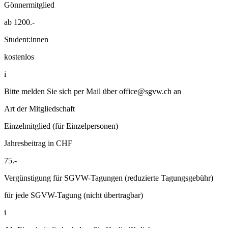
Gönnermitglied
ab 1200.-
Student:innen
kostenlos
i
Bitte melden Sie sich per Mail über
office@sgvw.ch
an
Art der Mitgliedschaft
Einzelmitglied (für Einzelpersonen)
Jahresbeitrag in CHF
75.-
Vergünstigung für SGVW-Tagungen (reduzierte Tagungsgebühr)
für jede SGVW-Tagung (nicht übertragbar)
i