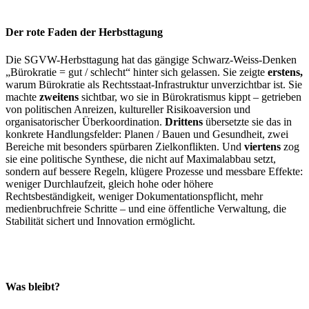
Der rote Faden der Herbsttagung
Die SGVW-Herbsttagung hat das gängige Schwarz-Weiss-Denken
„Bürokratie = gut / schlecht“ hinter sich gelassen. Sie zeigte
erstens,
warum Bürokratie als Rechtsstaat-Infrastruktur unverzichtbar ist. Sie
machte
zweitens
sichtbar, wo sie in Bürokratismus kippt – getrieben
von politischen Anreizen, kultureller Risikoaversion und
organisatorischer Überkoordination.
Drittens
übersetzte sie das in
konkrete Handlungsfelder: Planen / Bauen und Gesundheit, zwei
Bereiche mit besonders spürbaren Zielkonflikten. Und
viertens
zog
sie eine politische Synthese, die nicht auf Maximalabbau setzt,
sondern auf bessere Regeln, klügere Prozesse und messbare Effekte:
weniger Durchlaufzeit, gleich hohe oder höhere
Rechtsbeständigkeit, weniger Dokumentationspflicht, mehr
medienbruchfreie Schritte – und eine öffentliche Verwaltung, die
Stabilität sichert und Innovation ermöglicht.
Was bleibt?