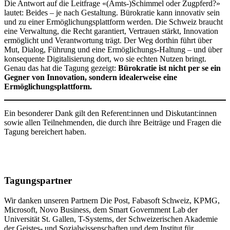
Die Antwort auf die Leitfrage «(Amts-)Schimmel oder Zugpferd?»
lautet: Beides – je nach Gestaltung. Bürokratie kann innovativ sein
und zu einer Ermöglichungsplattform werden. Die Schweiz braucht
eine Verwaltung, die Recht garantiert, Vertrauen stärkt, Innovation
ermöglicht und Verantwortung trägt. Der Weg dorthin führt über
Mut, Dialog, Führung und eine Ermöglichungs-Haltung – und über
konsequente Digitalisierung dort, wo sie echten Nutzen bringt.
Genau das hat die Tagung gezeigt:
Bürokratie ist nicht per se ein
Gegner von Innovation, sondern idealerweise eine
Ermöglichungsplattform.
Ein besonderer Dank gilt den Referent:innen und Diskutant:innen
sowie allen Teilnehmenden, die durch ihre Beiträge und Fragen die
Tagung bereichert haben.
Tagungspartner
Wir danken unseren Partnern Die Post, Fabasoft Schweiz, KPMG,
Microsoft, Novo Business, dem Smart Government Lab der
Universität St. Gallen, T-Systems, der Schweizerischen Akademie
der Geistes- und Sozialwissenschaften und dem Institut für