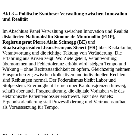
Akt 3 – Politische Synthese: Verwaltung zwischen Innovation
und Realität
Im Abschluss-Panel Verwaltung zwischen Innovation und Realität
diskutierten
Nationalrätin Simone de Montmollin (FDP),
Regierungsrat Pierre Alain Schnegg (BE)
und
Staatsratspräsident Jean-François Steiert (FR)
über Risikokultur,
Verantwortung und die richtige Taktung von Veränderung. Die
Erfahrung aus Krisen zeigt: Wo Ziele geteilt, Verantwortung
übernommen und Fehlertoleranz erhöht wird, steigen Tempo und
Wirkung – ohne Rechtsstaatlichkeit zu opfern. Gleichzeitig nehmen
Einsprachen zu; zwischen kollektiven und individuellen Rechten
sind Reibungen normal. Der Föderalismus bleibt Labor und
Stolperstein: Er ermöglicht Lernen über Kantonsgrenzen hinweg,
schafft aber auch Fragmentierung, die digitale Vorhaben wie das
elektronische Patientendossier erschwert. Fazit des Panels:
Ergebnisorientierung statt Prozessfixierung und Vertrauensaufbau
als Voraussetzung für Tempo.