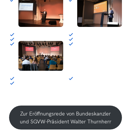
Zur Eröffnungsrede von Bundeskanzler
und SGVW-Präsident Walter Thurnherr