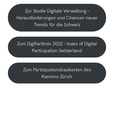
Zur Studie Digitale Verwaltung –
Herausforderungen und Chancen neuer
Trends für die Schweiz
Zum DigiPartIndx 2022 – Index of Digital
Participation Switzerland
Zum Partizipationsbaukasten des
Kantons Zürich