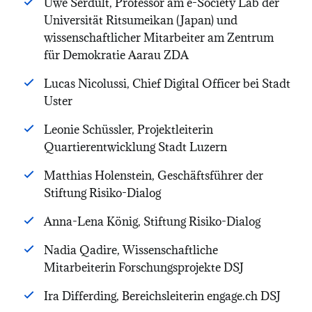
Uwe Serdült, Professor am e-Society Lab der
Universität Ritsumeikan (Japan) und
wissenschaftlicher Mitarbeiter am Zentrum
für Demokratie Aarau ZDA
Lucas Nicolussi, Chief Digital Officer bei Stadt
Uster
Leonie Schüssler, Projektleiterin
Quartierentwicklung Stadt Luzern
Matthias Holenstein, Geschäftsführer der
Stiftung Risiko-Dialog
Anna-Lena König, Stiftung Risiko-Dialog
Nadia Qadire, Wissenschaftliche
Mitarbeiterin Forschungsprojekte DSJ
Ira Differding, Bereichsleiterin engage.ch DSJ